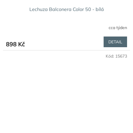
Lechuza Balconera Color 50 - bílá
cca týden
DETAIL
898 Kč
Kód:
15673