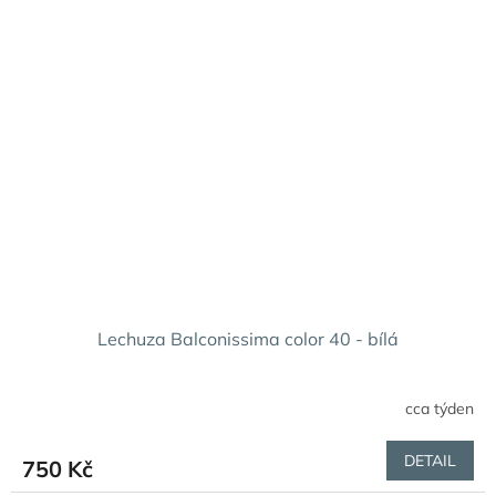
Lechuza Balconissima color 40 - bílá
cca týden
DETAIL
750 Kč