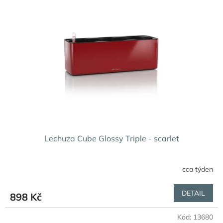
Lechuza Cube Glossy Triple - scarlet
cca týden
DETAIL
898 Kč
Kód:
13680