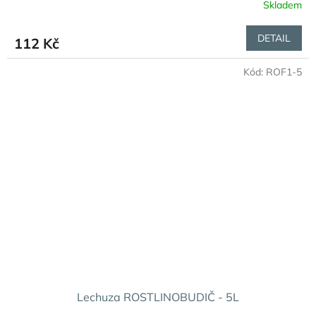
Skladem
DETAIL
112 Kč
Kód:
ROF1-5
Lechuza ROSTLINOBUDIČ - 5L