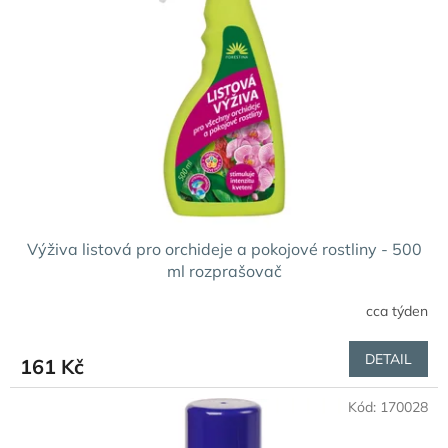
Výživa listová pro orchideje a pokojové rostliny - 500
ml rozprašovač
cca týden
DETAIL
161 Kč
Kód:
170028