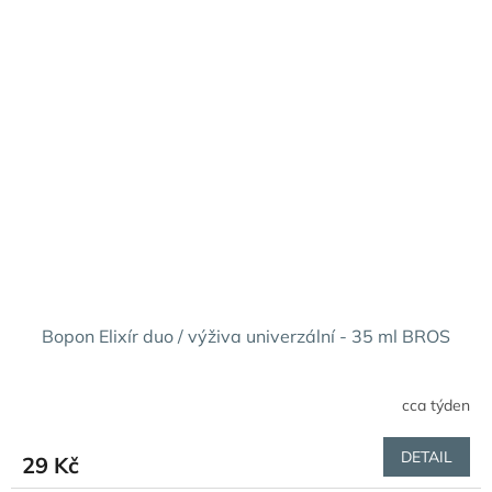
Bopon Elixír duo / výživa univerzální - 35 ml BROS
cca týden
DETAIL
29 Kč