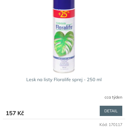
Lesk na listy Floralife sprej - 250 ml
cca týden
DETAIL
157 Kč
Kód:
170117