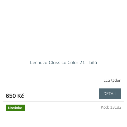
Lechuza Classico Color 21 - bílá
cca týden
DETAIL
650 Kč
Kód:
13182
Novinka