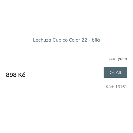
Lechuza Cubico Color 22 - bílá
cca týden
DETAIL
898 Kč
Kód:
13161