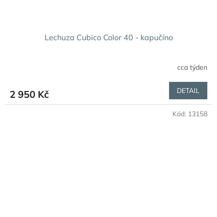
Lechuza Cubico Color 40 - kapučíno
cca týden
DETAIL
2 950 Kč
Kód:
13158