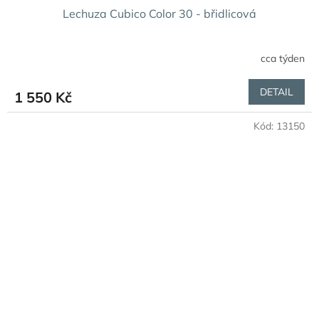
Lechuza Cubico Color 30 - břidlicová
cca týden
DETAIL
1 550 Kč
Kód:
13150