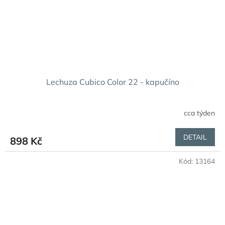
Lechuza Cubico Color 22 - kapučíno
cca týden
DETAIL
898 Kč
Kód:
13164