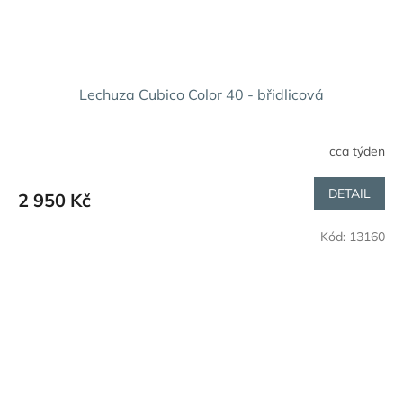
Lechuza Cubico Color 40 - břidlicová
cca týden
DETAIL
2 950 Kč
Kód:
13160