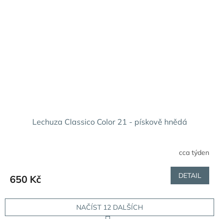
Lechuza Classico Color 21 - pískově hnědá
cca týden
DETAIL
650 Kč
NAČÍST 12 DALŠÍCH