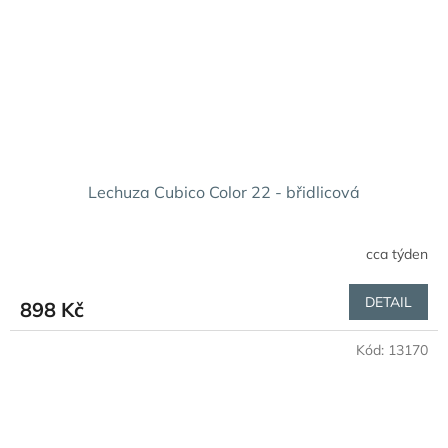
Lechuza Cubico Color 22 - břidlicová
cca týden
DETAIL
898 Kč
Kód:
13170