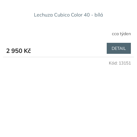
Lechuza Cubico Color 40 - bílá
cca týden
DETAIL
2 950 Kč
Kód:
13151