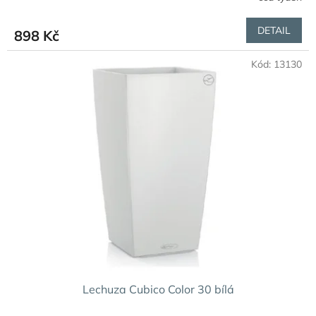
DETAIL
898 Kč
Kód:
13130
Lechuza Cubico Color 30 bílá