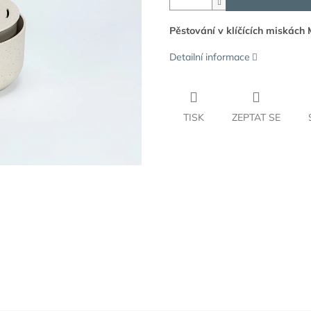
Pěstování v klíčících miskách
Detailní informace
TISK
ZEPTAT SE