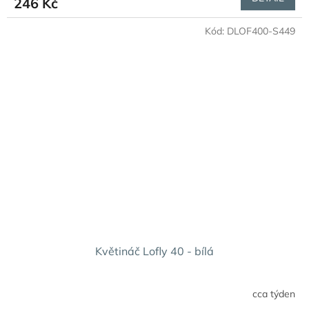
246 Kč
Kód:
DLOF400-S449
Květináč Lofly 40 - bílá
cca týden