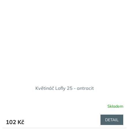
Květináč Lofly 25 - antracit
Skladem
DETAIL
102 Kč