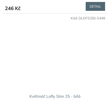
DETAIL
246 Kč
Kód:
DLOFS250-S449
Květináč Lofly Slim 25 - bílá