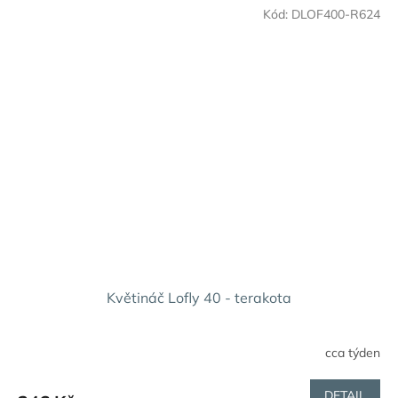
Kód:
DLOF400-R624
Květináč Lofly 40 - terakota
cca týden
DETAIL