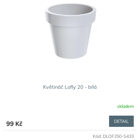
Květináč Lofly 20 - bílá
skladem
DETAIL
99 Kč
Kód:
DLOF250-S433