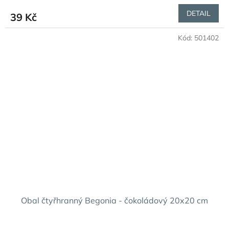
DETAIL
39 Kč
Kód:
501402
Obal čtyřhranný Begonia - čokoládový 20x20 cm