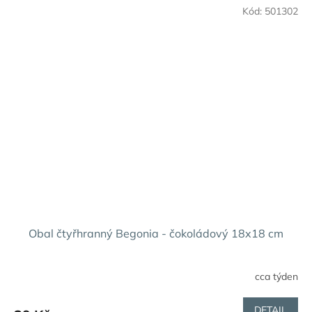
Kód:
501302
Obal čtyřhranný Begonia - čokoládový 18x18 cm
cca týden
DETAIL