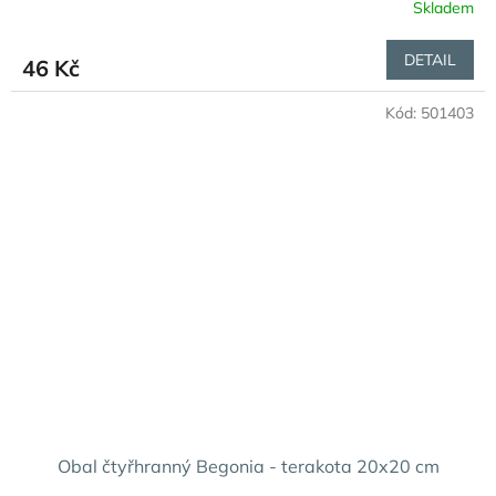
Skladem
DETAIL
46 Kč
Kód:
501403
Obal čtyřhranný Begonia - terakota 20x20 cm