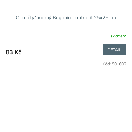
Obal čtyřhranný Begonia - antracit 25x25 cm
skladem
DETAIL
83 Kč
Kód:
501602