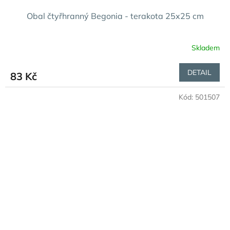
Obal čtyřhranný Begonia - terakota 25x25 cm
Skladem
DETAIL
83 Kč
Kód:
501507