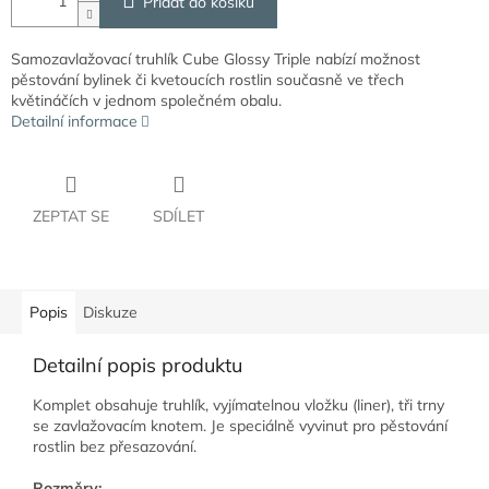
Přidat do košíku
Samozavlažovací truhlík Cube Glossy Triple nabízí možnost
pěstování bylinek či kvetoucích rostlin současně ve třech
květináčích v jednom společném obalu.
Detailní informace
ZEPTAT SE
SDÍLET
Popis
Diskuze
Detailní popis produktu
Komplet obsahuje truhlík, vyjímatelnou vložku (liner), tři trny
se zavlažovacím knotem. Je speciálně vyvinut pro pěstování
rostlin bez přesazování.
Rozměry: