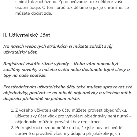
s nimi tak zacházeno. Zpracováváme také některé vaše
osobní údaje. O tom, proč tak děláme a jak je chráníme, se
můžete dočíst zde.
II. Uživatelský účet
Na našich webových stránkách si můžete založit svůj
uživatelský účet.
Registrací získáte různé výhody – třeba vám mohou být
zasílány novinky z našeho světa nebo dostanete tajné slevy a
tipy na naše soutěže.
Prostřednictvím uživatelského účtu také můžete spravovat své
objednávky, podívat se na minulé objednávky a všechno mít k
dispozici přehledně na jednom místě.
Z vašeho uživatelského účtu můžete provést objednávku,
uživatelský účet však pro vytvoření objednávky není nutný –
objednávku můžete provést i bez registrace.
Při registraci nezapomeňte na to, že jste povinni uvádět
správně a pravdivě všechny údaje a při jakékoliv jejich