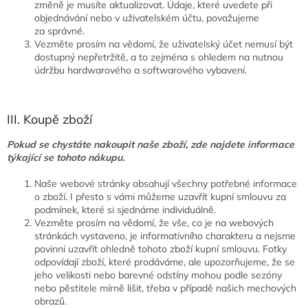
změně je musíte aktualizovat. Údaje, které uvedete při
objednávání nebo v uživatelském účtu, považujeme
za správné.
Vezměte prosím na vědomí, že uživatelský účet nemusí být
dostupný nepřetržitě, a to zejména s ohledem na nutnou
údržbu hardwarového a softwarového vybavení.
III. Koupě zboží
Pokud se chystáte nakoupit naše zboží, zde najdete informace
týkající se tohoto nákupu.
Naše webové stránky obsahují všechny potřebné informace
o zboží. I přesto s vámi můžeme uzavřít kupní smlouvu za
podmínek, které si sjednáme individuálně.
Vezměte prosím na vědomí, že vše, co je na webových
stránkách vystaveno, je informativního charakteru a nejsme
povinni uzavřít ohledně tohoto zboží kupní smlouvu. Fotky
odpovídají zboží, které prodáváme, ale upozorňujeme, že se
jeho velikosti nebo barevné odstíny mohou podle sezóny
nebo pěstitele mírně lišit, třeba v případě našich mechových
obrazů.