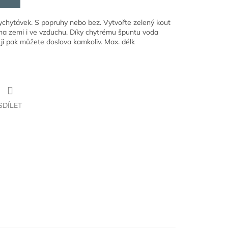
ychytávek. S popruhy nebo bez. Vytvořte zelený kout
, na zemi i ve vzduchu. Díky chytrému špuntu voda
 ji pak můžete doslova kamkoliv. Max. délk
SDÍLET