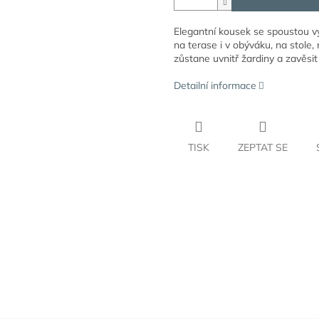
Elegantní kousek se spoustou v
na terase i v obýváku, na stole
zůstane uvnitř žardiny a zavěsit
Detailní informace
TISK
ZEPTAT SE