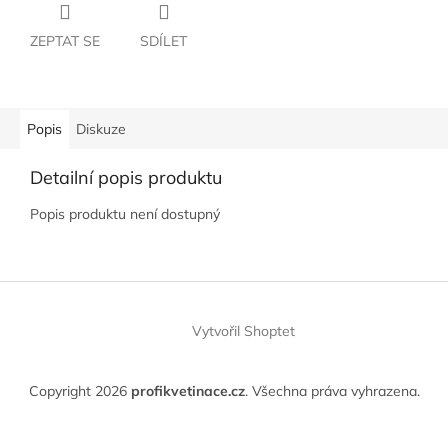
ZEPTAT SE
SDÍLET
Popis
Diskuze
Detailní popis produktu
Popis produktu není dostupný
Z
á
Vytvořil Shoptet
p
a
t
Copyright 2026
profikvetinace.cz
. Všechna práva vyhrazena.
í