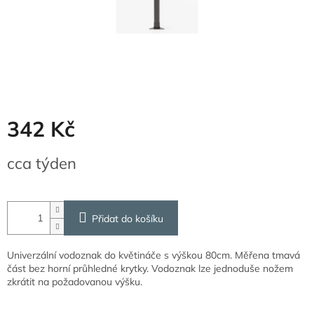
342 Kč
Měrná
cca týden
cena:
Přidat do košíku
Univerzální vodoznak do květináče s výškou 80cm. Měřena tmavá
část bez horní průhledné krytky. Vodoznak lze jednoduše nožem
zkrátit na požadovanou výšku.