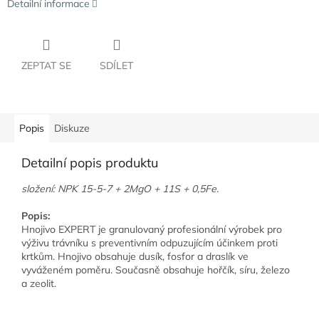
Detailní informace
ZEPTAT SE
SDÍLET
Popis
Diskuze
Detailní popis produktu
složení: NPK 15-5-7 + 2MgO + 11S + 0,5Fe.
Popis:
Hnojivo EXPERT je granulovaný profesionální výrobek pro
výživu trávníku s preventivním odpuzujícím účinkem proti
krtkům. Hnojivo obsahuje dusík, fosfor a draslík ve
vyváženém poměru. Současně obsahuje hořčík, síru, železo
a zeolit.