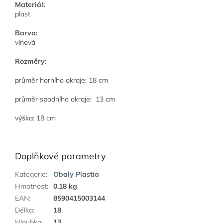
Materiál:
plast
Barva:
vínová
Rozměry:
průměr horního okraje: 18 cm
průměr spodního okraje: 13 cm
výška: 18 cm
Doplňkové parametry
Kategorie
:
Obaly Plastia
Hmotnost
:
0.18 kg
EAN
:
8590415003144
Délka
:
18
Hloubka
:
13