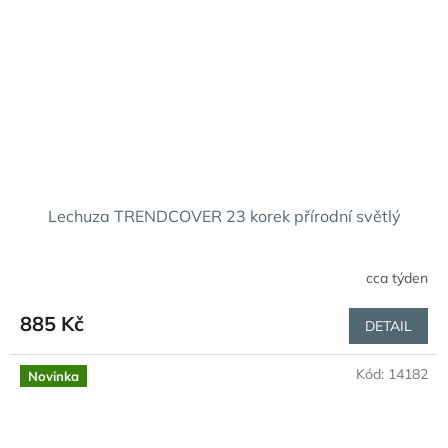
Lechuza TRENDCOVER 23 korek přírodní světlý
cca týden
885 Kč
DETAIL
Kód:
14182
Novinka