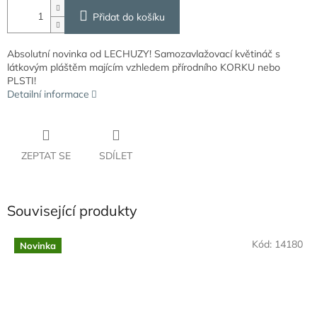
Přidat do košíku
Absolutní novinka od LECHUZY! Samozavlažovací květináč s
látkovým pláštěm majícím vzhledem přírodního KORKU nebo
PLSTI!
Detailní informace
ZEPTAT SE
SDÍLET
Související produkty
Kód:
14180
Novinka