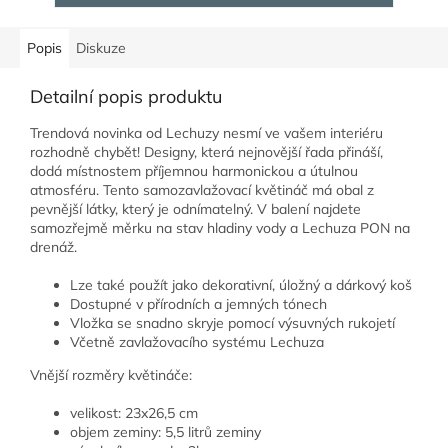
Popis
Diskuze
Detailní popis produktu
Trendová novinka od Lechuzy nesmí ve vašem interiéru
rozhodně chybět! Designy, která nejnovější řada přináší,
dodá místnostem příjemnou harmonickou a útulnou
atmosféru. Tento samozavlažovací květináč má obal z
pevnější látky, který je odnímatelný. V balení najdete
samozřejmě měrku na stav hladiny vody a Lechuza PON na
drenáž.
Lze také použít jako dekorativní, úložný a dárkový koš
Dostupné v přírodních a jemných tónech
Vložka se snadno skryje pomocí výsuvných rukojetí
Včetně zavlažovacího systému Lechuza
Vnější rozměry květináče:
velikost: 23x26,5 cm
objem zeminy: 5,5 litrů zeminy