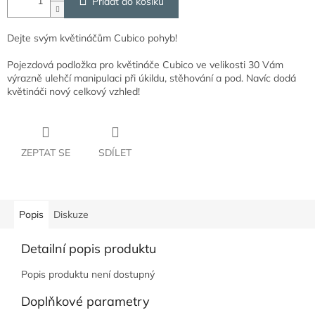
Přidat do košíku
Dejte svým květináčům Cubico pohyb!
Pojezdová podložka pro květináče Cubico ve velikosti 30 Vám
výrazně ulehčí manipulaci při úkildu, stěhování a pod. Navíc dodá
květináči nový celkový vzhled!
ZEPTAT SE
SDÍLET
Popis
Diskuze
Detailní popis produktu
Popis produktu není dostupný
Doplňkové parametry