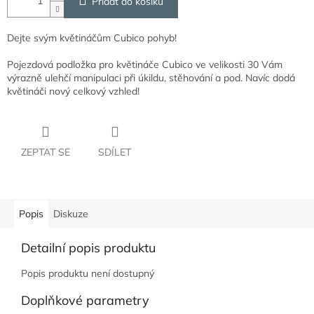
Přidat do košíku
Dejte svým květináčům Cubico pohyb!
Pojezdová podložka pro květináče Cubico ve velikosti 30 Vám
výrazně ulehčí manipulaci při úkildu, stěhování a pod. Navíc dodá
květináči nový celkový vzhled!
ZEPTAT SE
SDÍLET
Popis
Diskuze
Detailní popis produktu
Popis produktu není dostupný
Doplňkové parametry