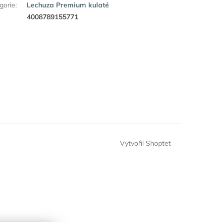
gorie
:
Lechuza Premium kulaté
:
4008789155771
Vytvořil Shoptet