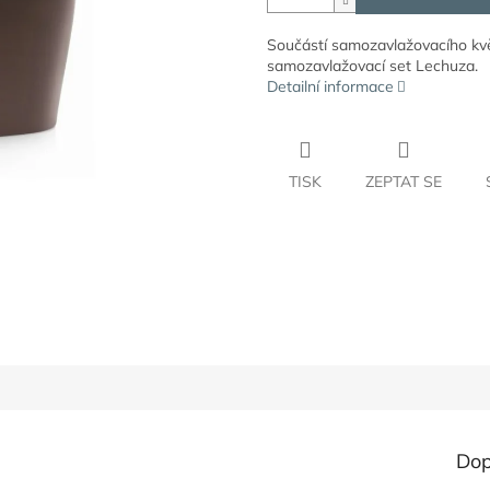
Součástí samozavlažovacího kvě
samozavlažovací set Lechuza.
Detailní informace
TISK
ZEPTAT SE
Dop