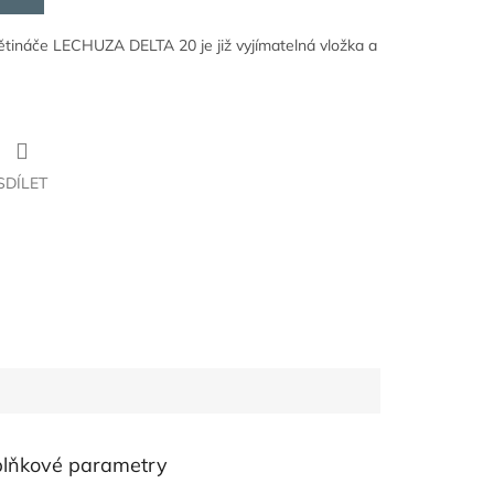
tináče LECHUZA DELTA 20 je již vyjímatelná vložka a
SDÍLET
lňkové parametry