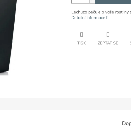
Lechuza pečuje o vaše rostliny z
Detailní informace
TISK
ZEPTAT SE
Dop