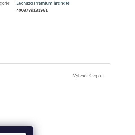
gorie
:
Lechuza Premium hranaté
:
4008789181961
Vytvořil Shoptet