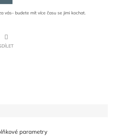
a vás– budete mít více času se jimi kochat.
SDÍLET
lňkové parametry