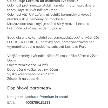
Co odlišuje Lechuzu od ostatních květináčů?
Odolnost proti nárazu: stabilní umělá hmota nepraskne ani
tehdy, když se květináč převrhne.
Odolnost vůči UV záření: ušlechtilý keramický a kovově
efektní lesk je neměnný po mnoho let.
Mrazuvzdornost: i když je sníh a silný mráz – Lechuza
květináče odolávají každému počasí.
Sada obsahuje: kompletní set samozavlažovacího květináče
LECHUZA CUBICO - barevný obal, samozavlažovací set,
vyjímatelná obal a podpůrný substrát Lechuza Pon.
Vnější rozměry květináče: šířka 30 cm x délka 30cm x výška
56cm.
Objem zeminy: cca 14 litrů
Doporučená výška rostliny: 60cm
Výška kořenového balu: 23 cm
Zásobník na vodu: 4l
Doplňkové parametry
Kategorie
:
Lechuza Premium hranaté
EAN
:
4008789181831