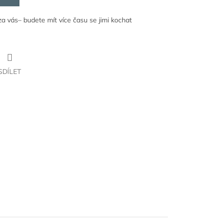
za vás– budete mít více času se jimi kochat
SDÍLET