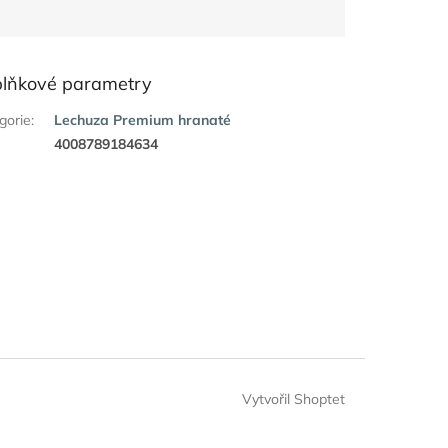
lňkové parametry
gorie
:
Lechuza Premium hranaté
:
4008789184634
Vytvořil Shoptet