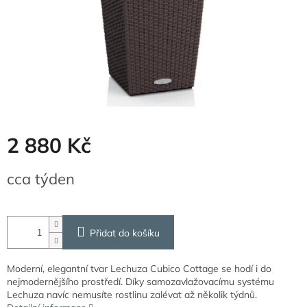
2 880 Kč
Měrná
cca týden
cena:
Přidat do košíku
Moderní, elegantní tvar Lechuza Cubico Cottage se hodí i do
nejmodernějšího prostředí. Díky samozavlažovacímu systému
Lechuza navíc nemusíte rostlinu zalévat až několik týdnů.