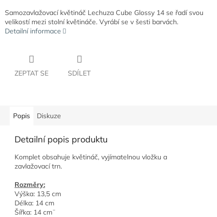
Samozavlažovací květináč Lechuza Cube Glossy 14 se řadí svou
velikostí mezi stolní květináče. Vyrábí se v šesti barvách.
Detailní informace
ZEPTAT SE
SDÍLET
Popis
Diskuze
Detailní popis produktu
Komplet obsahuje květináč, vyjímatelnou vložku a
zavlažovací trn.
Rozměry:
Výška: 13,5 cm
Délka: 14 cm
Šířka: 14 cm¨