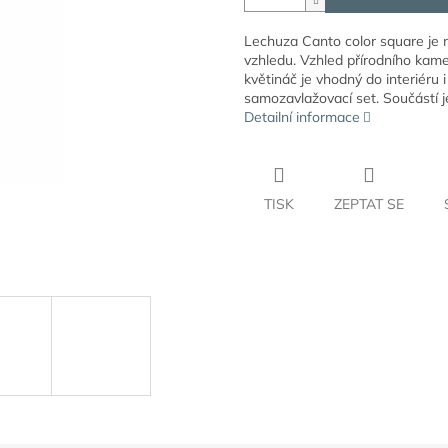
Lechuza Canto color square je 
vzhledu. Vzhled přírodního kame
květináč je vhodný do interiéru 
samozavlažovací set. Součástí j
Detailní informace
TISK
ZEPTAT SE