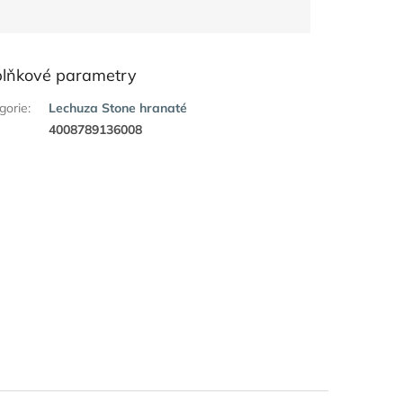
lňkové parametry
gorie
:
Lechuza Stone hranaté
:
4008789136008