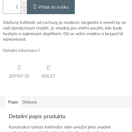
Přidat do košíku
Závěsný květináč od Lechuzy je moderní, elegantní a neměl by ve
vaší domáctnosti chybět. Je vhodný pro vnitřní použití, kde bude
hezkým a zajímavým doplňkem. Dá se velmi snadno a bezpečně
namontovat.
Detailní informace
ZEPTAT SE
SDÍLET
Popis
Diskuze
Detailní popis produktu
Konstrukce tohoto květináče vám umožní jeho snadné