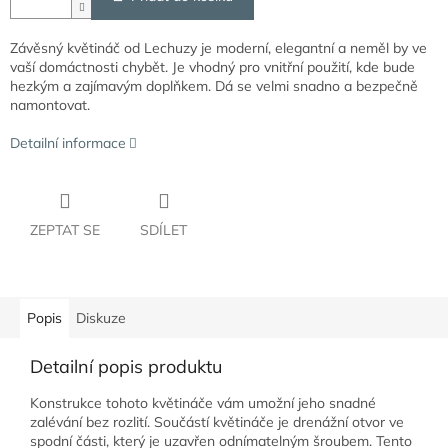
Závěsný květináč od Lechuzy je moderní, elegantní a neměl by ve
vaší domáctnosti chybět. Je vhodný pro vnitřní použití, kde bude
hezkým a zajímavým doplňkem. Dá se velmi snadno a bezpečně
namontovat.
Detailní informace
ZEPTAT SE
SDÍLET
Popis
Diskuze
Detailní popis produktu
Konstrukce tohoto květináče vám umožní jeho snadné
zalévání bez rozlití. Součástí květináče je drenážní otvor ve
spodní části, který je uzavřen odnímatelným šroubem. Tento