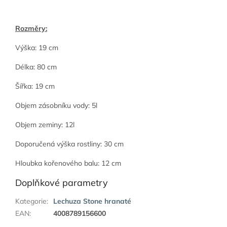
Rozměry:
Výška: 19 cm
Délka: 80 cm
Šířka: 19 cm
Objem zásobníku vody: 5l
Objem zeminy: 12l
Doporučená výška rostliny: 30 cm
Hloubka kořenového balu: 12 cm
Doplňkové parametry
Kategorie
:
Lechuza Stone hranaté
EAN
:
4008789156600