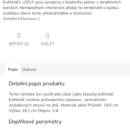
Květináče LOFLY jsou vyrobeny z kvalitního plastu v atraktivních
barvách. Nenápadným interierům přidají na atraktivitě a budou
ozdobou všech teras předzahrádek a restaurací.
Detailní informace
ZEPTAT SE
SDÍLET
Popis
Diskuze
Detailní popis produktu
Tento výrobek lze využít jako obal i jako klasický květináč.
Květináč vznikne jednoduchou úpravou - proražením
zeslabených otvorů na dně. Materiál: plast Průměr: 19,6 cm
Výška: 18,1 cm Objem: 3,4l
Doplňkové parametry